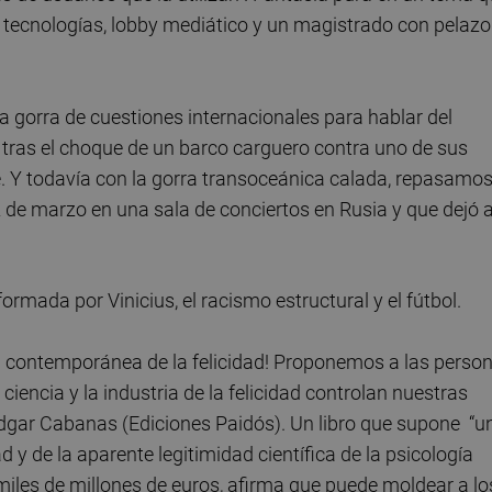
s tecnologías, lobby mediático y un magistrado con pelazo
gorra de cuestiones internacionales para hablar del
tras el choque de un barco carguero contra uno de sus
. Y todavía con la gorra transoceánica calada, repasamo
 de marzo en una sala de conciertos en Rusia y que dejó a
ormada por Vinicius, el racismo estructural y el fútbol.
ra contemporánea de la felicidad! Proponemos a las perso
ciencia y la industria de la felicidad controlan nuestras
o Edgar Cabanas (Ediciones Paidós). Un libro que supone “u
d y de la aparente legitimidad científica de la psicología
e miles de millones de euros, afirma que puede moldear a lo