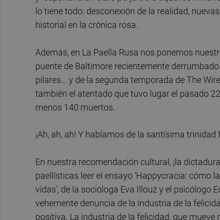
lo tiene todo: desconexión de la realidad, nueva
historial en la crónica rosa.
Además, en La Paella Rusa nos ponemos nuestra 
puente de Baltimore recientemente derrumbado 
pilares… y de la segunda temporada de The Wire
también el atentado que tuvo lugar el pasado 22
menos 140 muertos.
¡Ah, ah, ah! Y hablamos de la santísima trinidad f
En nuestra recomendación cultural, ¡la dictadu
paellísticas leer el ensayo ‘Happycracia: cómo la 
vidas’, de la socióloga Eva Illouz y el psicólog
vehemente denuncia de la industria de la felicida
positiva. La industria de la felicidad, que muev