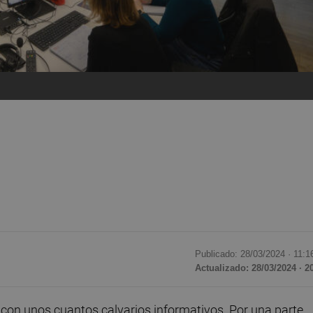
Publicado: 28/03/2024 ·
11:1
Actualizado: 28/03/2024 · 2
con unos cuantos calvarios informativos. Por una parte,