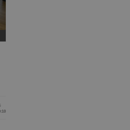
6
0:10