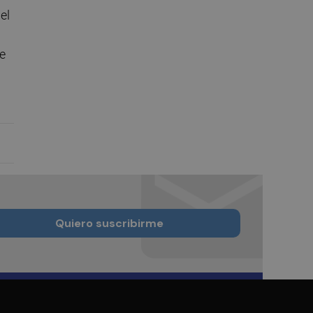
el
e
Quiero suscribirme