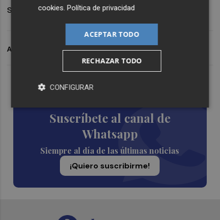
sobre las bambalinas del propio museo.
cookies
.
Política de privacidad
ACEPTAR TODO
ARCHIVADO EN
VOCES IVAM
IVAM
RECHAZAR TODO
Lo Más Escuchado
CONFIGURAR
Suscríbete al canal de
Whatsapp
Siempre al día de las últimas noticias
¡Quiero suscribirme!