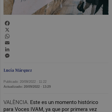
Facebook
X
WhatsApp
Email
LinkedIn
Messenger
Lucía Márquez
Publicado: 20/09/2022 ·
11:22
Actualizado: 20/09/2022 · 13:29
VALÈNCIA.
Este es un momento histórico
para Voces IVAM, ya que por primera vez