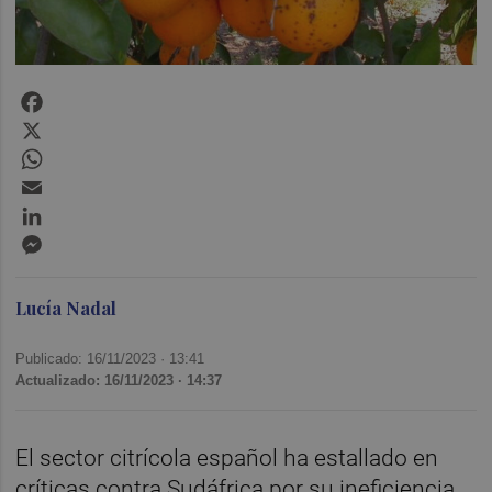
Facebook
X
WhatsApp
Email
LinkedIn
Messenger
Lucía Nadal
Publicado: 16/11/2023 ·
13:41
Actualizado: 16/11/2023 · 14:37
El sector citrícola español ha estallado en
críticas contra Sudáfrica por su ineficiencia