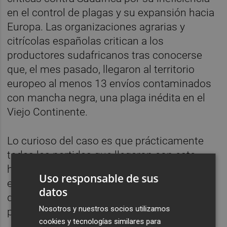
en el control de plagas y su expansión hacia
Europa. Las organizaciones agrarias y
citrícolas españolas critican a los
productores sudafricanos tras conocerse
que, el mes pasado, llegaron al territorio
europeo al menos 13 envíos contaminados
con mancha negra, una plaga inédita en el
Viejo Continente.
Lo curioso del caso es que prácticamente
todas las partidas que llegaron con este
hongo son de naranja, y Sudáfrica anunció
Uso responsable de sus
este pasado mes de septiembre que dejaba
datos
de enviar naranjas de las zonas en que está
Nosotros y nuestros socios utilizamos
presente la plaga.
cookies y tecnologías similares para