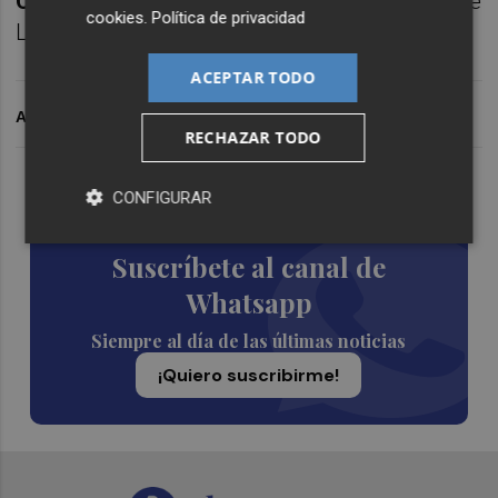
Carles Peris
, Secretario General de la Unió de
cookies
.
Política de privacidad
Llauradors.
ACEPTAR TODO
ARCHIVADO EN
RECHAZAR TODO
Lo Más Escuchado
CONFIGURAR
Suscríbete al canal de
Whatsapp
Siempre al día de las últimas noticias
¡Quiero suscribirme!