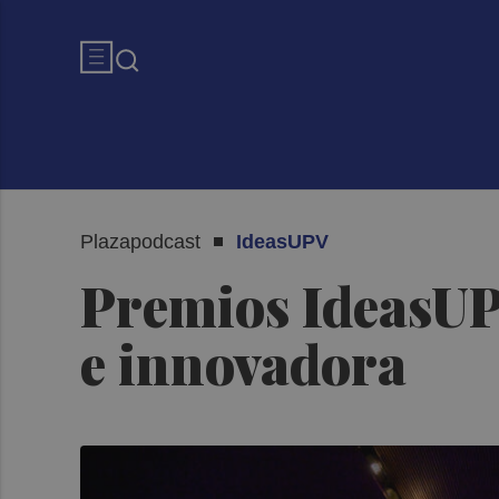
Plazapodcast
IdeasUPV
Premios IdeasUPV
e innovadora