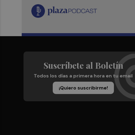
Suscríbete al Boletín
Todos los días a primera hora en tu email
¡Quiero suscribirme!