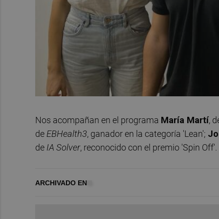
Nos acompañan en el programa
María Martí
, d
de
EBHealth3
, ganador en la categoría 'Lean';
Jo
de
IA Solver
, reconocido con el premio 'Spin Off'.
ARCHIVADO EN