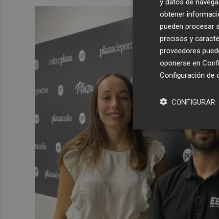
y datos de navega
obtener informació
pueden procesar su
precisos y caracte
proveedores pueden
oponerse en
Confi
Configuración de 
CONFIGURAR