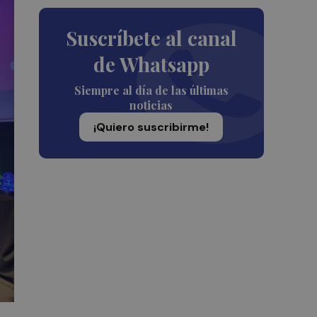
Suscríbete al canal
de Whatsapp
Siempre al día de las últimas
noticias
¡Quiero suscribirme!