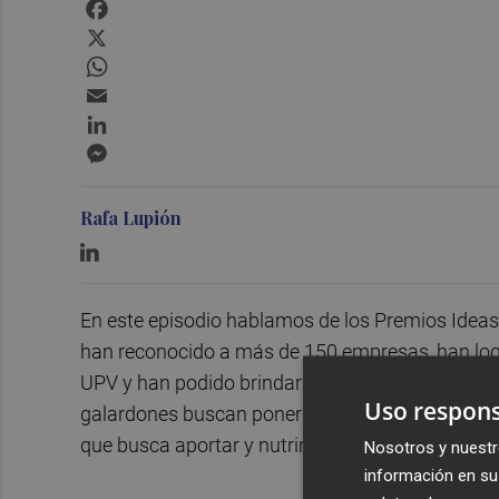
Facebook
X
WhatsApp
Email
LinkedIn
Messenger
Rafa Lupión
En este episodio hablamos de los Premios Ideas
han reconocido a más de 150 empresas, han lo
UPV y han podido brindar soluciones y servicios 
Uso respons
galardones buscan poner en valor no sólo la cap
que busca aportar y nutrir el mercado valenciano
Nosotros y nuestr
información en su 