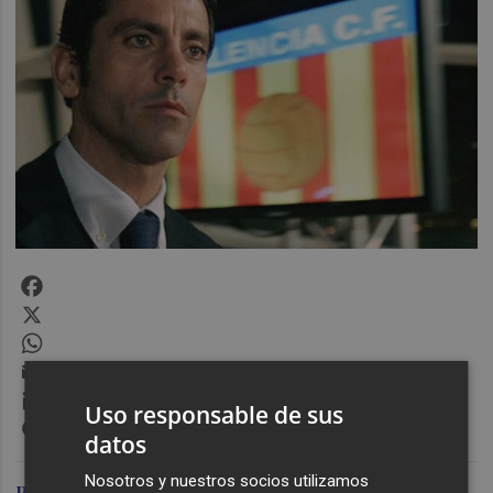
Facebook
X
WhatsApp
Email
LinkedIn
Uso responsable de sus
Messenger
datos
Nosotros y nuestros socios utilizamos
Paco Polit