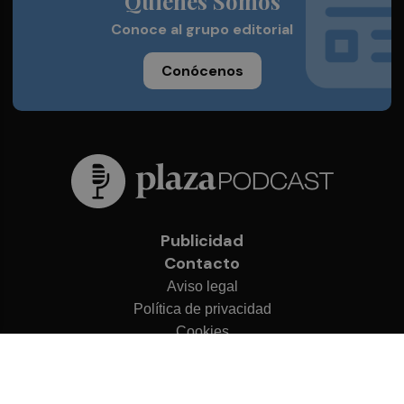
Quienes Somos
Conoce al grupo editorial
Conócenos
Publicidad
Contacto
Aviso legal
Política de privacidad
Cookies
© 2026 Plaza Podcast
Desarrollado por
OA Cloud