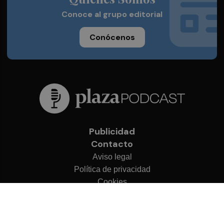
Conoce al grupo editorial
Conócenos
Publicidad
Contacto
Aviso legal
Política de privacidad
Cookies
© 2026 Plaza Podcast
Desarrollado por
OA Cloud