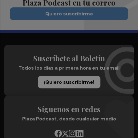
Plaza Podcast en tu correo
Quiero suscribirme
Suscríbete al Boletín
Todos los días a primera hora en tu email
¡Quiero suscribirme!
Síguenos en redes
Plaza Podcast, desde cualquier medio