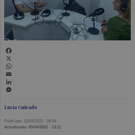
Facebook
X
WhatsApp
Email
LinkedIn
Messenger
Lucía Guirado
Publicado: 31/03/2022 ·
08:04
Actualizado: 05/04/2022 · 13:11