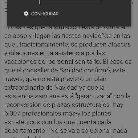
que necesitamos unas 7.500 personas más",
explica García.
CONFIGURAR
El caso es que la situación está próxima al
colapso y llegan las fiestas navideñas en las
que , tradicionalmente, se producen atascos
y dilaciones en la asistencia por las
vacaciones del personal sanitario. El caso es
que el conseller de Sanidad confirmó, este
jueves, que no está previsto un plan
extraordinario de Navidad ya que la
asistencia sanitaria está "garantizada" con la
reconversión de plazas estructurales -hay
6.007 profesionales más-y los planes
estratégicos con los que cuenta cada
departamento. "No se va a solucionar nada