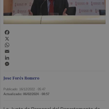
Facebook
X
WhatsApp
Email
LinkedIn
Messenger
Jose Forés Romero
Publicado: 16/12/2022 ·
05:47
Actualizado: 06/02/2024 · 08:57