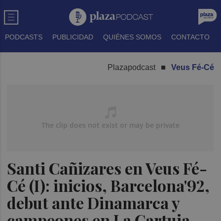
PODCASTS
PUBLICIDAD
QUIÉNES SOMOS
CONTACTO
Plazapodcast
Veus Fé-Cé
Santi Cañizares en Veus Fé-
Cé (I): inicios, Barcelona'92,
debut ante Dinamarca y
campeones en La Cartuja