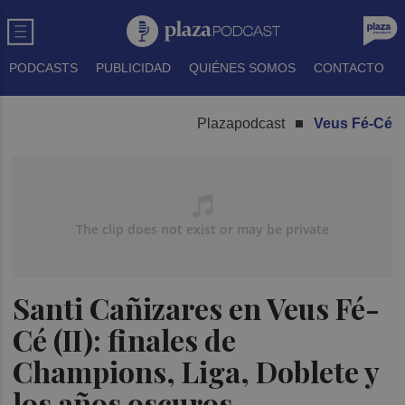
PODCASTS
PUBLICIDAD
QUIÉNES SOMOS
CONTACTO
Plazapodcast
Veus Fé-Cé
Santi Cañizares en Veus Fé-
Cé (II): finales de
Champions, Liga, Doblete y
los años oscuros