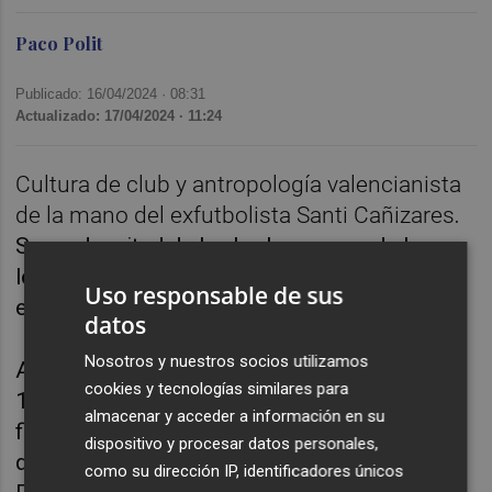
Paco Polit
Publicado: 16/04/2024 ·
08:31
Actualizado: 17/04/2024 · 11:24
Cultura de club y antropología valencianista
de la mano del exfutbolista
Santi Cañizares
.
Segunda mitad de la charla con una de las
leyendas valencianistas con mayor impacto
Uso responsable de sus
en las últimas tres décadas.
datos
Nosotros y nuestros socios utilizamos
Arrancamos con aquella histórica temporada
cookies y tecnologías similares para
1999-2000 en la que el Valencia llegó a la
almacenar y acceder a información en su
final de la Champions y revivimos el dolor de
dispositivo y procesar datos personales,
dos finales perdidas que todavía duelen.
como su dirección IP, identificadores únicos