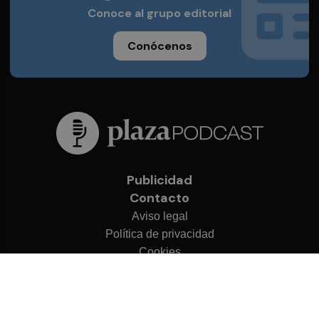
Conoce al grupo editorial
Conócenos
Publicidad
Contacto
Aviso legal
Política de privacidad
Cookies
© 2026 Plaza Podcast
Desarrollado por
OA Cloud