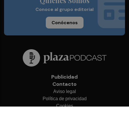
Quienes Somos
Conoce al grupo editorial
Conócenos
Publicidad
Contacto
Aviso legal
Política de privacidad
Cookies
© 2026 Plaza Podcast
Desarrollado por
OA Cloud