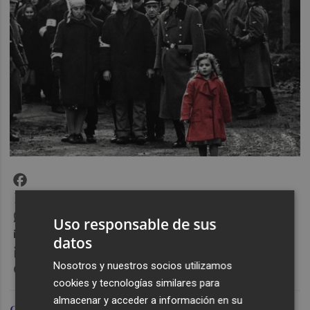
Facebook
X
WhatsApp
Uso responsable de sus
Email
datos
LinkedIn
Messenger
Nosotros y nuestros socios utilizamos
cookies y tecnologías similares para
almacenar y acceder a información en su
Carlos López Olano