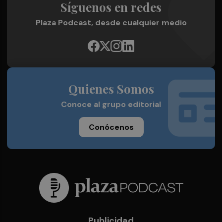
Síguenos en redes
Plaza Podcast, desde cualquier medio
Quienes Somos
Conoce al grupo editorial
Conócenos
Publicidad