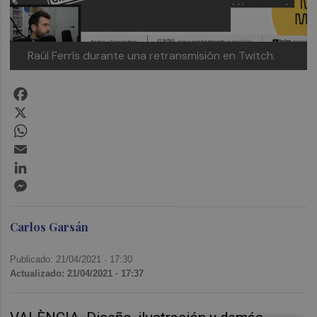
Raúl Ferrís durante una retransmisión en Twitch.
Facebook
X
WhatsApp
Email
LinkedIn
Messenger
Carlos Garsán
Publicado: 21/04/2021 ·
17:30
Actualizado: 21/04/2021 · 17:37