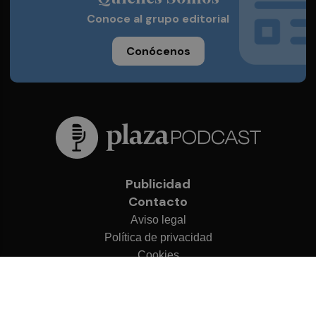
Conoce al grupo editorial
Conócenos
Publicidad
Contacto
Aviso legal
Política de privacidad
Cookies
© 2026 Plaza Podcast
Desarrollado por
OA Cloud