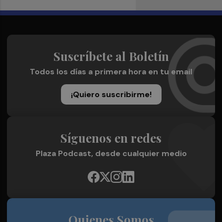
Suscríbete al Boletín
Todos los días a primera hora en tu email
¡Quiero suscribirme!
Síguenos en redes
Plaza Podcast, desde cualquier medio
Quienes Somos