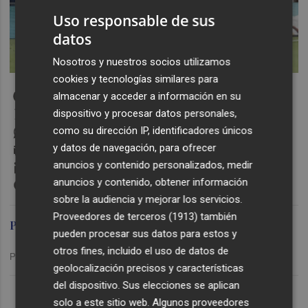
Uso responsable de sus
datos
Nosotros y nuestros socios utilizamos
cookies y tecnologías similares para
Facebook
almacenar y acceder a información en su
X
dispositivo y procesar datos personales,
WhatsApp
como su dirección IP, identificadores únicos
Email
y datos de navegación, para ofrecer
LinkedIn
anuncios y contenido personalizados, medir
Messenger
anuncios y contenido, obtener información
sobre la audiencia y mejorar los servicios.
Proveedores de terceros (1913)
también
Plaza
pueden procesar sus datos para estos y
otros fines, incluido el uso de datos de
Publicado: 22/02/2026 ·
00:10
geolocalización precisos y características
Lo Más Escuchado
del dispositivo. Sus elecciones se aplican
solo a este sitio web. Algunos proveedores