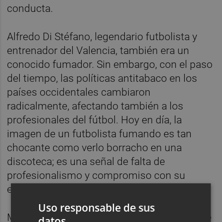
conducta.
Alfredo Di Stéfano, legendario futbolista y
entrenador del Valencia, también era un
conocido fumador. Sin embargo, con el paso
del tiempo, las políticas antitabaco en los
países occidentales cambiaron
radicalmente, afectando también a los
profesionales del fútbol. Hoy en día, la
imagen de un futbolista fumando es tan
chocante como verlo borracho en una
discoteca; es una señal de falta de
profesionalismo y compromiso con su
equipo.
Uso responsable de sus
Miguel Brito, conocido por su sinceridad, fue
datos