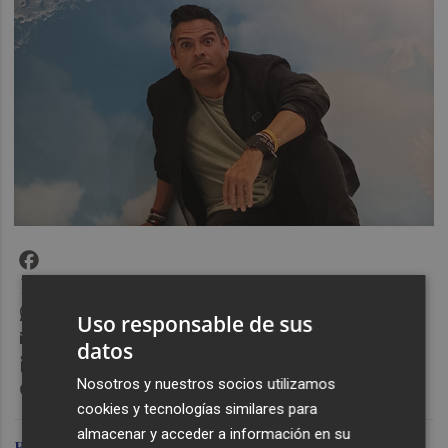
Facebook
X
WhatsApp
Uso responsable de sus
Email
datos
LinkedIn
Messenger
Nosotros y nuestros socios utilizamos
cookies y tecnologías similares para
almacenar y acceder a información en su
Raúl Antón