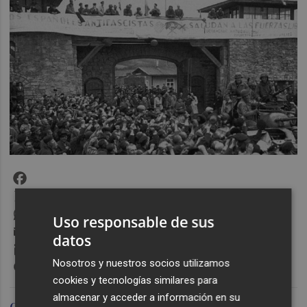
Facebook
X
WhatsApp
Uso responsable de sus
Email
datos
LinkedIn
Messenger
Nosotros y nuestros socios utilizamos
cookies y tecnologías similares para
almacenar y acceder a información en su
Carlos López Olano