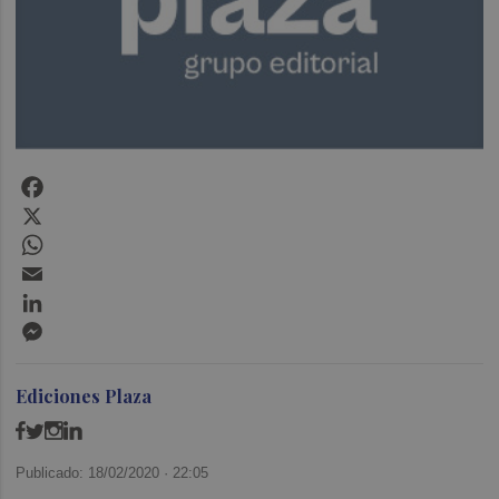
Facebook
X
WhatsApp
Email
LinkedIn
Messenger
Ediciones Plaza
Publicado: 18/02/2020 ·
22:05