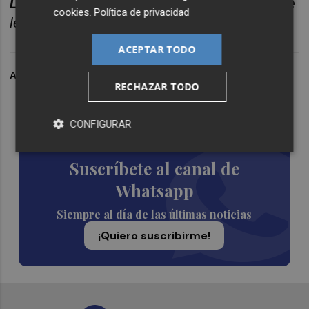
Like, Compartir y Comentar
cada episodio! ¡Te
cookies
.
Política de privacidad
leemos!
ACEPTAR TODO
ARCHIVADO EN
RECHAZAR TODO
Lo Más Escuchado
CONFIGURAR
Suscríbete al canal de
Whatsapp
Siempre al día de las últimas noticias
¡Quiero suscribirme!