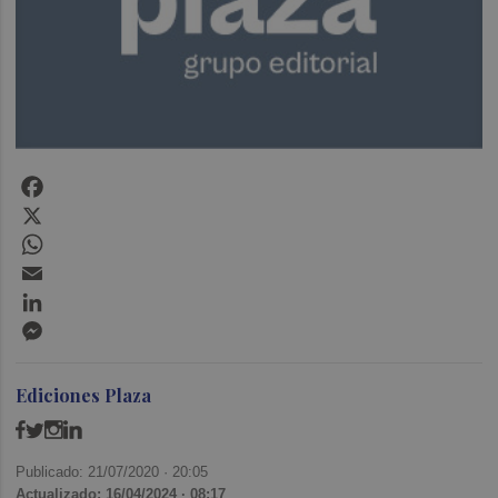
Facebook
X
WhatsApp
Email
LinkedIn
Messenger
Ediciones Plaza
Publicado: 21/07/2020 ·
20:05
Actualizado: 16/04/2024 · 08:17