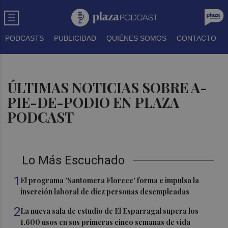
PODCASTS
PUBLICIDAD
QUIÉNES SOMOS
CONTACTO
ÚLTIMAS NOTICIAS SOBRE A-
PIE-DE-PODIO EN PLAZA
PODCAST
Lo Más Escuchado
1
El programa 'Santomera Florece' forma e impulsa la
inserción laboral de diez personas desempleadas
2
La nueva sala de estudio de El Esparragal supera los
1.600 usos en sus primeras cinco semanas de vida