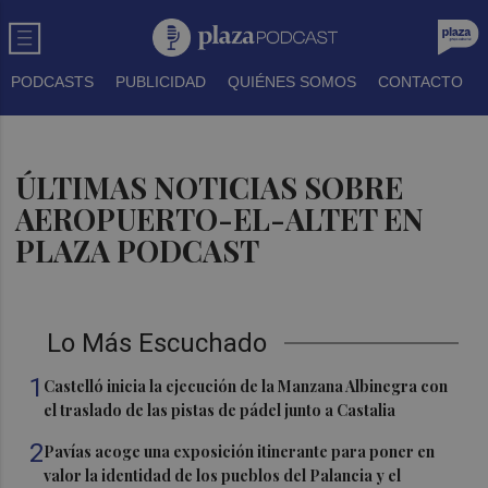
PODCASTS
PUBLICIDAD
QUIÉNES SOMOS
CONTACTO
ÚLTIMAS NOTICIAS SOBRE
AEROPUERTO-EL-ALTET EN
PLAZA PODCAST
Lo Más Escuchado
1
Castelló inicia la ejecución de la Manzana Albinegra con
el traslado de las pistas de pádel junto a Castalia
2
Pavías acoge una exposición itinerante para poner en
valor la identidad de los pueblos del Palancia y el