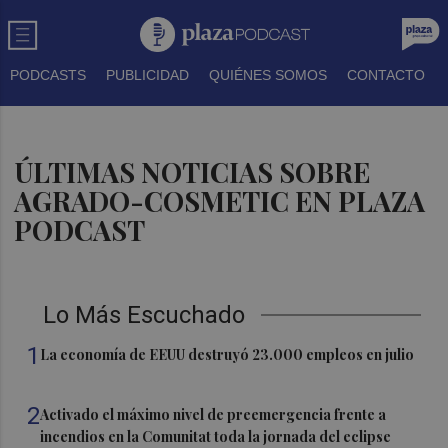
PODCASTS
PUBLICIDAD
QUIÉNES SOMOS
CONTACTO
ÚLTIMAS NOTICIAS SOBRE
AGRADO-COSMETIC EN PLAZA
PODCAST
Lo Más Escuchado
1
La economía de EEUU destruyó 23.000 empleos en julio
2
Activado el máximo nivel de preemergencia frente a
incendios en la Comunitat toda la jornada del eclipse