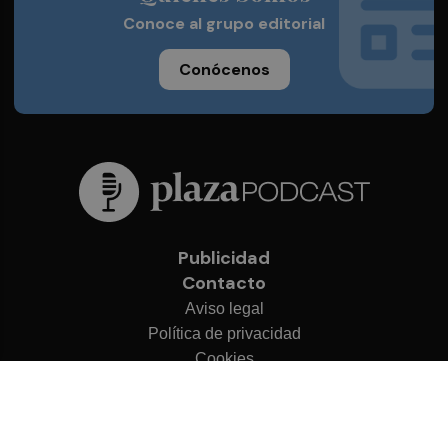
Conoce al grupo editorial
Conócenos
Publicidad
Contacto
Aviso legal
Política de privacidad
Cookies
© 2026 Plaza Podcast
Desarrollado por
OA Cloud