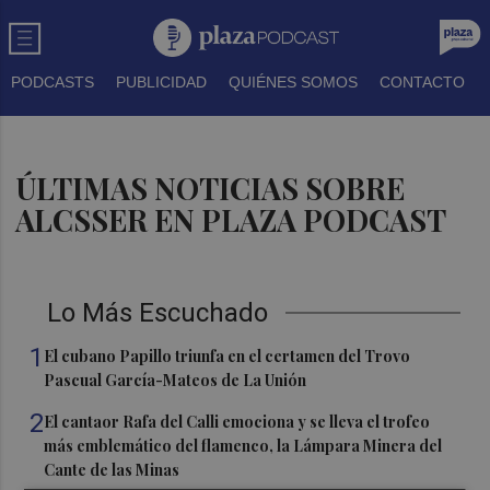
PODCASTS
PUBLICIDAD
QUIÉNES SOMOS
CONTACTO
ÚLTIMAS NOTICIAS SOBRE
ALCSSER EN PLAZA PODCAST
Lo Más Escuchado
1
El cubano Papillo triunfa en el certamen del Trovo
Pascual García-Mateos de La Unión
2
El cantaor Rafa del Calli emociona y se lleva el trofeo
más emblemático del flamenco, la Lámpara Minera del
Cante de las Minas