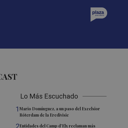
CAST
Lo Más Escuchado
1
Mario Domínguez, a un paso del Excelsior
Róterdam de la Eredivisie
2
Entidades del Camp d'Elx reclaman más