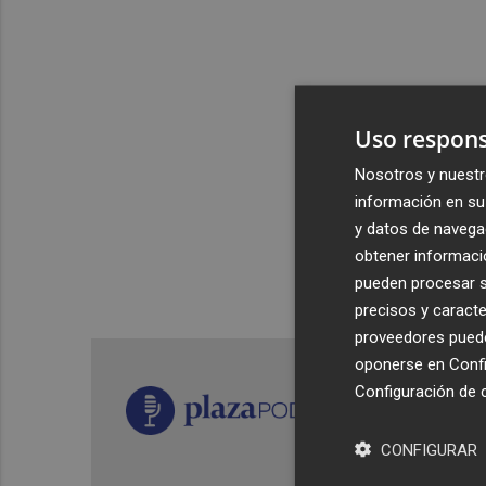
Uso respons
Nosotros y nuestr
información en su 
y datos de navega
obtener informació
pueden procesar su
precisos y caracte
proveedores pueden
oponerse en
Confi
Configuración de 
CONFIGURAR