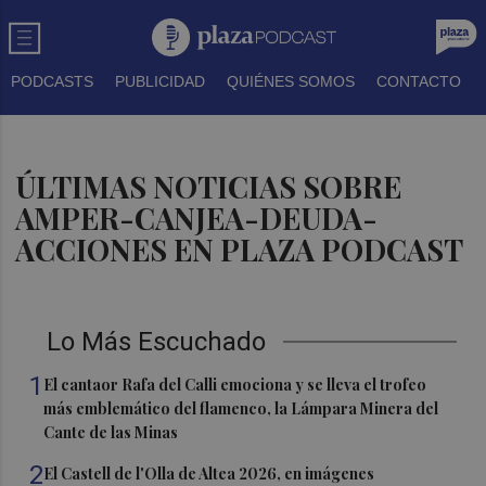
PODCASTS
PUBLICIDAD
QUIÉNES SOMOS
CONTACTO
ÚLTIMAS NOTICIAS SOBRE
AMPER-CANJEA-DEUDA-
ACCIONES EN PLAZA PODCAST
Lo Más Escuchado
1
El cantaor Rafa del Calli emociona y se lleva el trofeo
más emblemático del flamenco, la Lámpara Minera del
Cante de las Minas
2
El Castell de l'Olla de Altea 2026, en imágenes