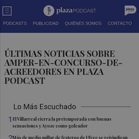
PODCASTS
PUBLICIDAD
QUIÉNES SOMOS
CONTACTO
ÚLTIMAS NOTICIAS SOBRE
AMPER-EN-CONCURSO-DE-
ACREEDORES EN PLAZA
PODCAST
Lo Más Escuchado
1
El Villarreal cierra la pretemporada con buenas
sensaciones y Ayoze como goleador
2
Más de medio millar de festeros de Ufece se reivindican