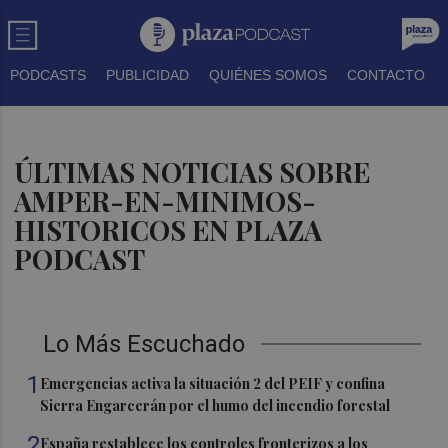
PODCASTS
PUBLICIDAD
QUIÉNES SOMOS
CONTACTO
ÚLTIMAS NOTICIAS SOBRE
AMPER-EN-MINIMOS-
HISTORICOS EN PLAZA
PODCAST
Lo Más Escuchado
1
Emergencias activa la situación 2 del PEIF y confina
Sierra Engarcerán por el humo del incendio forestal
2
España restablece los controles fronterizos a los