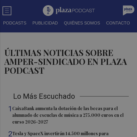
PODCASTS
PUBLICIDAD
QUIÉNES SOMOS
CONTACTO
ÚLTIMAS NOTICIAS SOBRE
AMPER-SINDICADO EN PLAZA
PODCAST
Lo Más Escuchado
1
CaixaBank aumenta la dotación de las becas para el
alumnado de escuelas de música a 275.000 euros en el
curso 2026-2027
2
Tesla y SpaceX invertirán 14.500 millones para