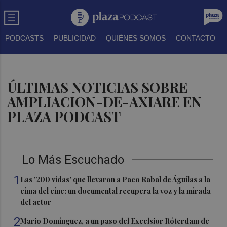
PODCASTS
PUBLICIDAD
QUIÉNES SOMOS
CONTACTO
ÚLTIMAS NOTICIAS SOBRE
AMPLIACION-DE-AXIARE EN
PLAZA PODCAST
Lo Más Escuchado
1
Las '200 vidas' que llevaron a Paco Rabal de Águilas a la
cima del cine: un documental recupera la voz y la mirada
del actor
2
Mario Domínguez, a un paso del Excelsior Róterdam de