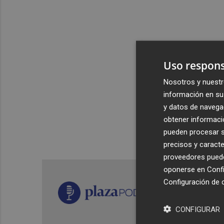
Uso respons
Nosotros y nuestr
información en su 
y datos de navega
obtener informació
pueden procesar su
precisos y caracte
proveedores pueden
oponerse en
Confi
Configuración de 
CONFIGURAR