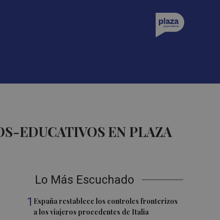
OS-EDUCATIVOS EN PLAZA
Lo Más Escuchado
1
España restablece los controles fronterizos
a los viajeros procedentes de Italia