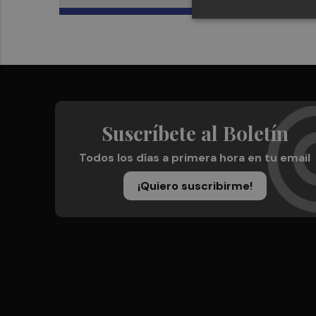
Suscríbete al Boletín
Todos los días a primera hora en tu email
¡Quiero suscribirme!