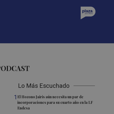
 PODCAST
Lo Más Escuchado
1
El Hozono Jairis aún necesita un par de
incorporaciones para su cuarto año en la LF
Endesa