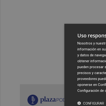
Uso respons
Nosotros y nuestr
información en su 
y datos de navega
obtener informació
pueden procesar su
precisos y caracte
proveedores pueden
oponerse en
Confi
Configuración de 
CONFIGURAR