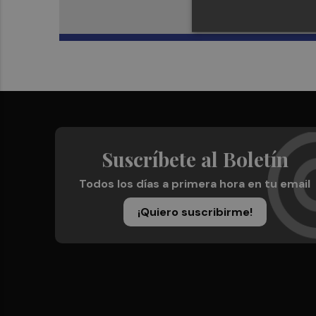
Suscríbete al Boletín
Todos los días a primera hora en tu email
¡Quiero suscribirme!