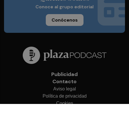
Conoce al grupo editorial
Conócenos
Publicidad
Contacto
Aviso legal
Política de privacidad
Cookies
© 2026 Plaza Podcast
Desarrollado por
OA Cloud