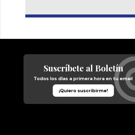
Suscríbete al Boletín
Todos los días a primera hora en tu email
¡Quiero suscribirme!