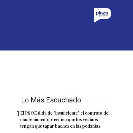
Lo Más Escuchado
1
El PSOE tilda de "insuficiente" el contrato de
mantenimiento y critica que los vecinos
tengan que tapar baches en las pedanías