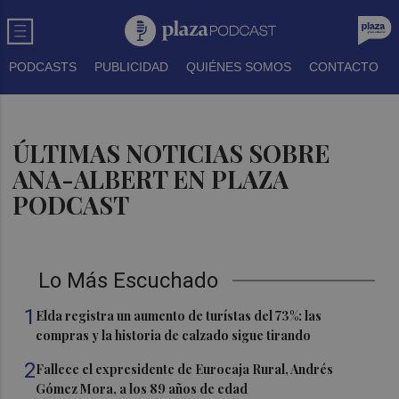
PODCASTS
PUBLICIDAD
QUIÉNES SOMOS
CONTACTO
ÚLTIMAS NOTICIAS SOBRE
ANA-ALBERT EN PLAZA
PODCAST
Lo Más Escuchado
1
Elda registra un aumento de turístas del 73%: las
compras y la historia de calzado sigue tirando
2
Fallece el expresidente de Eurocaja Rural, Andrés
Gómez Mora, a los 89 años de edad