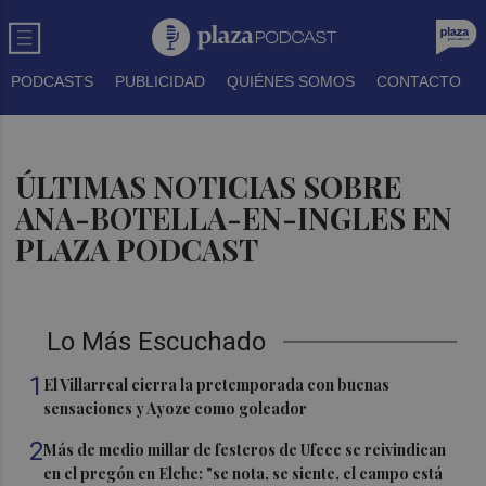
PODCASTS
PUBLICIDAD
QUIÉNES SOMOS
CONTACTO
ÚLTIMAS NOTICIAS SOBRE
ANA-BOTELLA-EN-INGLES EN
PLAZA PODCAST
Lo Más Escuchado
1
El Villarreal cierra la pretemporada con buenas
sensaciones y Ayoze como goleador
2
Más de medio millar de festeros de Ufece se reivindican
en el pregón en Elche: "se nota, se siente, el campo está