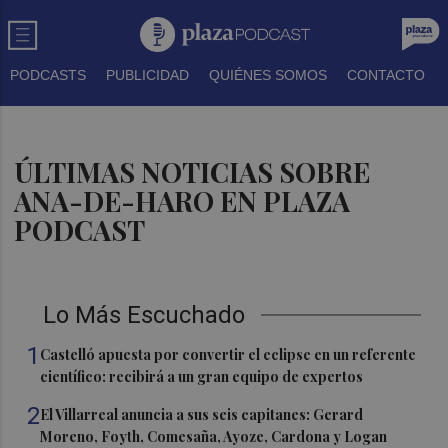
PODCASTS
PUBLICIDAD
QUIÉNES SOMOS
CONTACTO
ÚLTIMAS NOTICIAS SOBRE
ANA-DE-HARO EN PLAZA
PODCAST
Lo Más Escuchado
1
Castelló apuesta por convertir el eclipse en un referente
científico: recibirá a un gran equipo de expertos
2
El Villarreal anuncia a sus seis capitanes: Gerard
Moreno, Foyth, Comesaña, Ayoze, Cardona y Logan