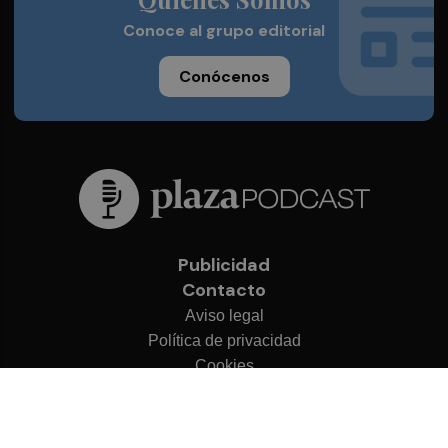
Conoce al grupo editorial
Conócenos
Publicidad
Contacto
Aviso legal
Política de privacidad
Cookies
© 2026 Plaza Podcast
Desarrollado por
OA Cloud