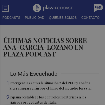
PODCASTS
PUBLICIDAD
QUIÉNES SOMOS
CONTACTO
ÚLTIMAS NOTICIAS SOBRE
ANA-GARCIA-LOZANO EN
PLAZA PODCAST
Lo Más Escuchado
1
Emergencias activa la situación 2 del PEIF y confina
Sierra Engarcerán por el humo del incendio forestal
2
España restablece los controles fronterizos a los
viajeros procedentes de Italia