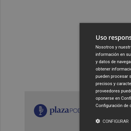
Uso respons
Nosotros y nuestr
información en su 
y datos de navega
obtener informació
pueden procesar su
precisos y caracte
proveedores pueden
oponerse en
Confi
Configuración de 
CONFIGURAR