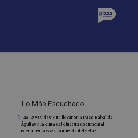
Lo Más Escuchado
1
Las '200 vidas' que llevaron a Paco Rabal de
Águilas a la cima del cine: un documental
recupera la voz y la mirada del actor