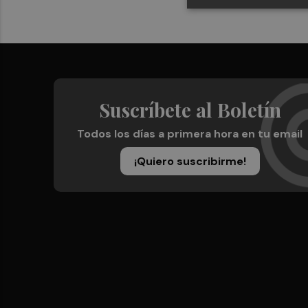
Suscríbete al Boletín
Todos los días a primera hora en tu email
¡Quiero suscribirme!