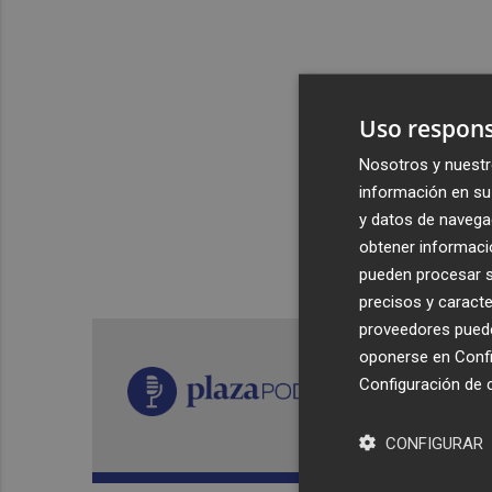
Uso respons
Nosotros y nuestr
información en su 
y datos de navega
obtener informació
pueden procesar su
precisos y caracte
proveedores pueden
oponerse en
Confi
Configuración de 
CONFIGURAR