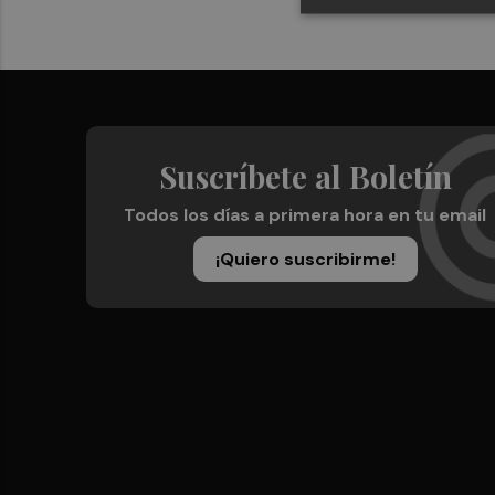
Suscríbete al Boletín
Todos los días a primera hora en tu email
¡Quiero suscribirme!