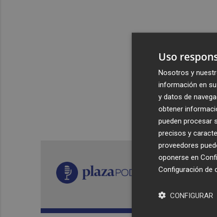
Uso respons
Nosotros y nuestr
información en su 
y datos de navega
obtener informació
pueden procesar su
precisos y caracte
proveedores pueden
oponerse en
Confi
Configuración de 
CONFIGURAR