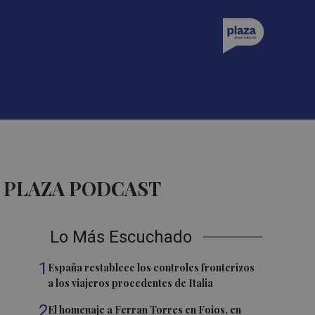
 PLAZA PODCAST
Lo Más Escuchado
1
España restablece los controles fronterizos
a los viajeros procedentes de Italia
2
El homenaje a Ferran Torres en Foios, en