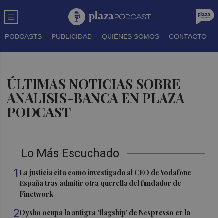
PODCASTS
PUBLICIDAD
QUIÉNES SOMOS
CONTACTO
ÚLTIMAS NOTICIAS SOBRE
ANALISIS-BANCA EN PLAZA
PODCAST
Lo Más Escuchado
1
La justicia cita como investigado al CEO de Vodafone
España tras admitir otra querella del fundador de
Finetwork
2
Oysho ocupa la antigua 'flagship' de Nespresso en la