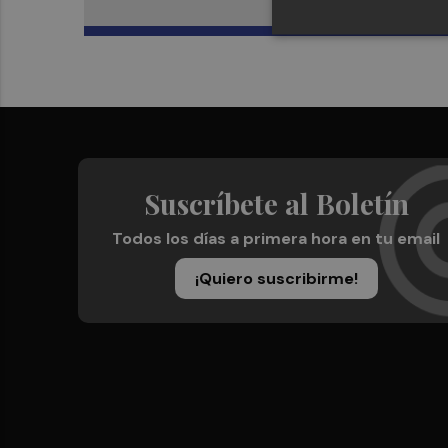
Suscríbete al Boletín
Todos los días a primera hora en tu email
¡Quiero suscribirme!