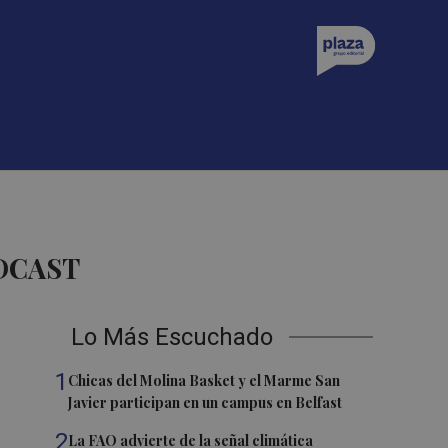
ODCAST
Lo Más Escuchado
1
Chicas del Molina Basket y el Marme San
Javier participan en un campus en Belfast
2
La FAO advierte de la señal climática