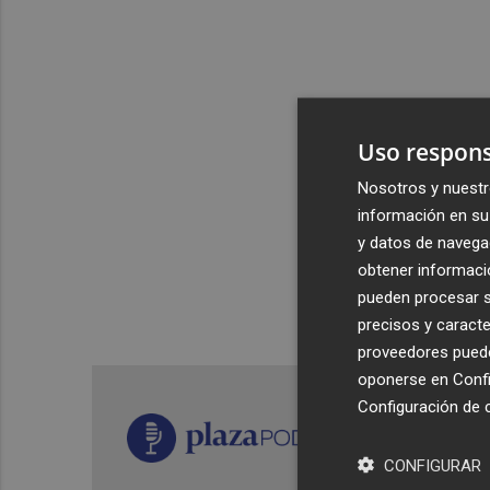
Uso respons
Nosotros y nuestr
información en su 
y datos de navega
obtener informació
pueden procesar su
precisos y caracte
proveedores pueden
oponerse en
Confi
Configuración de 
CONFIGURAR