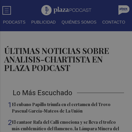
PODCASTS
PUBLICIDAD
QUIÉNES SOMOS
CONTACTO
ÚLTIMAS NOTICIAS SOBRE
ANALISIS-CHARTISTA EN
PLAZA PODCAST
Lo Más Escuchado
1
El cubano Papillo triunfa en el certamen del Trovo
Pascual García-Mateos de La Unión
2
El cantaor Rafa del Calli emociona y se lleva el trofeo
más emblemático del flamenco, la Lámpara Minera del