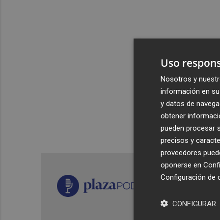
Uso respons
Nosotros y nuestr
información en su 
y datos de navega
obtener informació
pueden procesar su
precisos y caracte
proveedores pueden
oponerse en
Confi
Configuración de 
CONFIGURAR