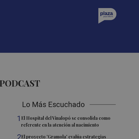
 PODCAST
Lo Más Escuchado
1
El Hospital del Vinalopó se consolida como
referente en la atención al nacimiento
2
El proyecto 'Gramola' evalúa estrategias