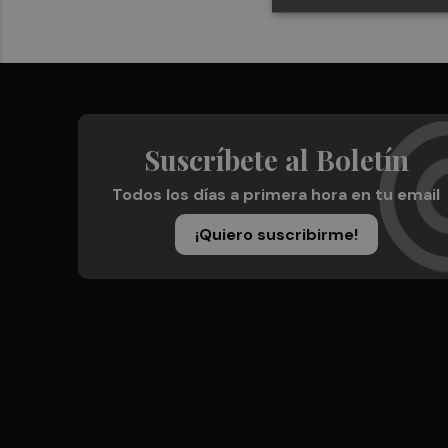
Suscríbete al Boletín
Todos los días a primera hora en tu email
¡Quiero suscribirme!