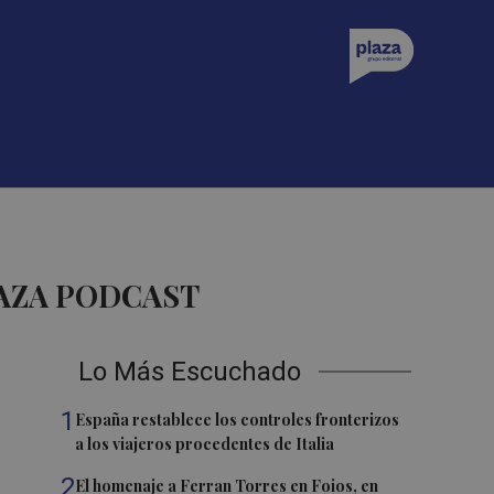
LAZA PODCAST
Lo Más Escuchado
1
España restablece los controles fronterizos
a los viajeros procedentes de Italia
2
El homenaje a Ferran Torres en Foios, en