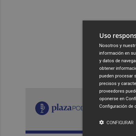
Uso respons
Nosotros y nuestr
información en su 
y datos de navega
obtener informació
pueden procesar su
precisos y caracte
proveedores pueden
oponerse en
Confi
Configuración de 
CONFIGURAR