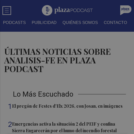
PODCASTS
PUBLICIDAD
QUIÉNES SOMOS
CONTACTO
ÚLTIMAS NOTICIAS SOBRE
ANALISIS-FE EN PLAZA
PODCAST
Lo Más Escuchado
1
El pregón de Festes d'Elx 2026, con Josan, en imágenes
2
Emergencias activa la situación 2 del PEIF y confina
Sierra Engarcerán por el humo del incendio forestal