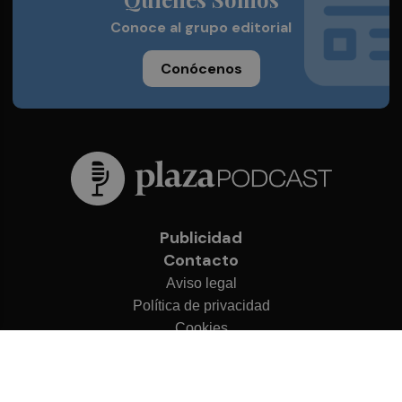
Conoce al grupo editorial
Conócenos
Publicidad
Contacto
Aviso legal
Política de privacidad
Cookies
© 2026 Plaza Podcast
Desarrollado por
OA Cloud