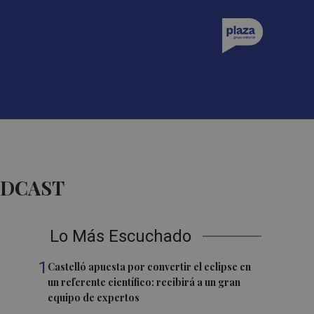
ODCAST
Lo Más Escuchado
1
Castelló apuesta por convertir el eclipse en
un referente científico: recibirá a un gran
equipo de expertos