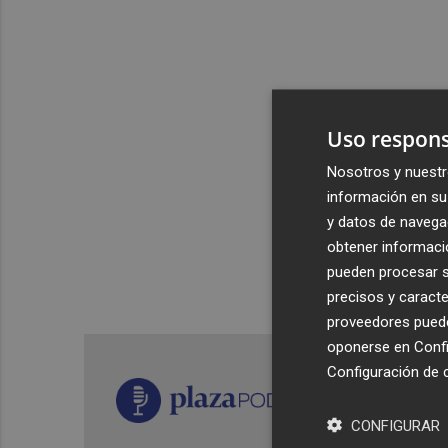
Uso respons
Nosotros y nuestr
información en su 
y datos de navega
obtener informació
pueden procesar su
precisos y caracte
proveedores pueden
oponerse en
Confi
Configuración de 
CONFIGURAR