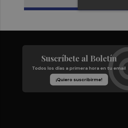
Suscríbete al Boletín
Todos los días a primera hora en tu email
¡Quiero suscribirme!