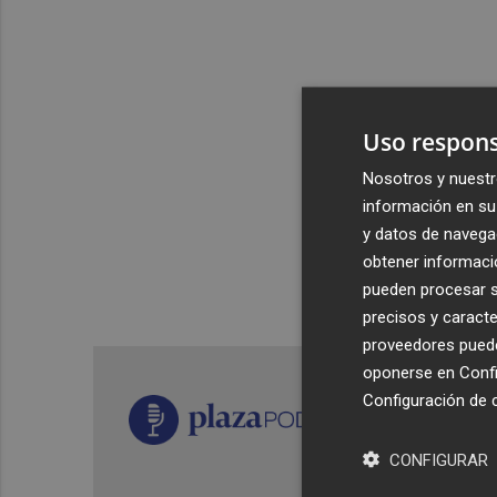
Uso respons
Nosotros y nuestr
información en su 
y datos de navega
obtener informació
pueden procesar su
precisos y caracte
proveedores pueden
oponerse en
Confi
Configuración de 
CONFIGURAR