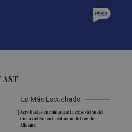
CAST
Lo Más Escuchado
1
Acrobacias en miniatura: la exposición del
Circo del Sol en la estación de tren de
Alicante